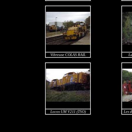
Vibreuse COLAS RAIL
La
Locos UM V211 (TSO)
Les 