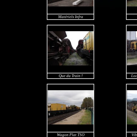
Matériels Infra
Que du Train !
Loc
Wagon Plat TSO
Vi