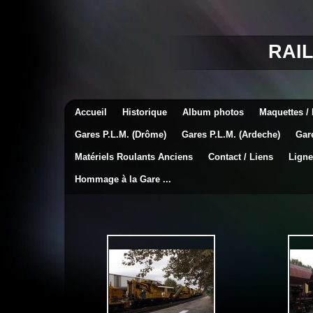
RAI
Accueil
Historique
Album photos
Maquettes /
Gares P.L.M. (Drôme)
Gares P.L.M. (Ardeche)
Gar
Matériels Roulants Anciens
Contact / Liens
Ligne
Hommage à la Gare ...