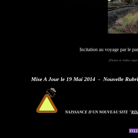
Incitation au voyage par le pa
(Photos et vidéos copyr
Mise A
Jour le 19 Mai 2014 - Nouvelle Rubri
NAISSANCE D'UN NOUVEAU SITE "
RD2
35122