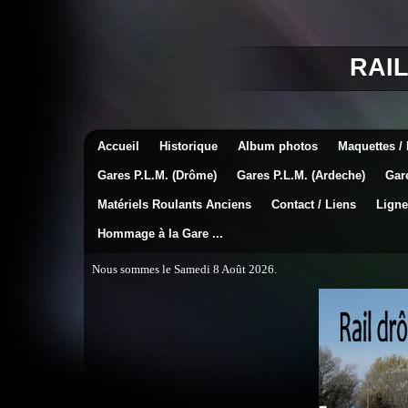
RAI
Accueil
Historique
Album photos
Maquettes /
Gares P.L.M. (Drôme)
Gares P.L.M. (Ardeche)
Gar
Matériels Roulants Anciens
Contact / Liens
Ligne
Hommage à la Gare ...
Nous sommes le Samedi 8 Août 2026.